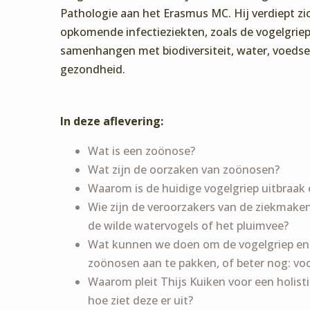
Pathologie aan het Erasmus MC. Hij verdiept zic
opkomende infectieziekten, zoals de vogelgriep
samenhangen met biodiversiteit, water, voedse
gezondheid.
In deze aflevering:
Wat is een zoönose?
Wat zijn de oorzaken van zoönosen?
Waarom is de huidige vogelgriep uitbraak e
Wie zijn de veroorzakers van de ziekmaken
de wilde watervogels of het pluimvee?
Wat kunnen we doen om de vogelgriep en
zoönosen aan te pakken, of beter nog: voor
Waarom pleit Thijs Kuiken voor een holist
hoe ziet deze er uit?