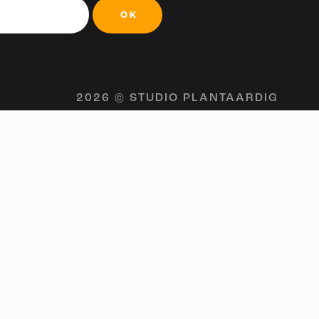
OK
2026 © STUDIO PLANTAARDIG
MELD JE AAN