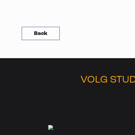
Back
VOLG STUD