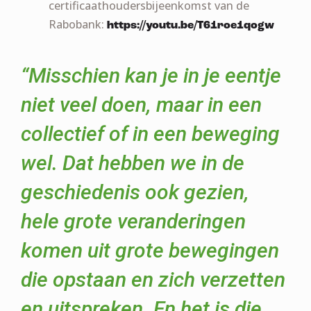
certificaathoudersbijeenkomst van de
Rabobank:
https://youtu.be/T61roe1qogw
“Misschien kan je in je eentje
niet veel doen, maar in een
collectief of in een beweging
wel. Dat hebben we in de
geschiedenis ook gezien,
hele grote veranderingen
komen uit grote bewegingen
die opstaan en zich verzetten
en uitspreken. En het is die