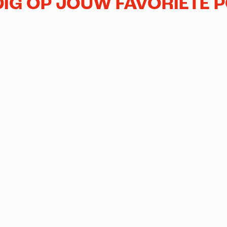
IG OP JOUW FAVORIETE 