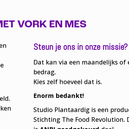
MET VORK EN MES
 en
Steun je ons in onze missie?
Dat kan via een maandelijks of
ze
bedrag.
Kies zelf hoeveel dat is.
Enorm bedankt!
eld.
aken
Studio Plantaardig is een produ
Stichting The Food Revolution. 