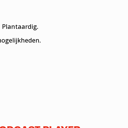
o Plantaardig.
ogelijkheden.