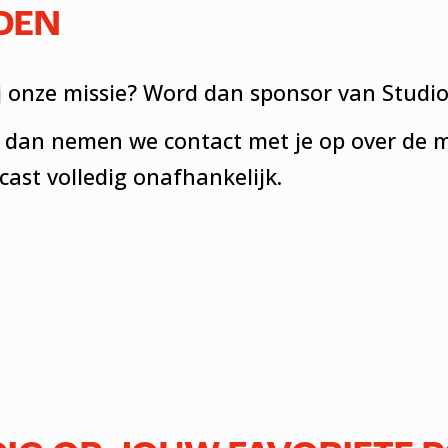
DEN
 jij onze missie? Word dan sponsor van Studi
dan nemen we contact met je op over de m
cast volledig onafhankelijk.