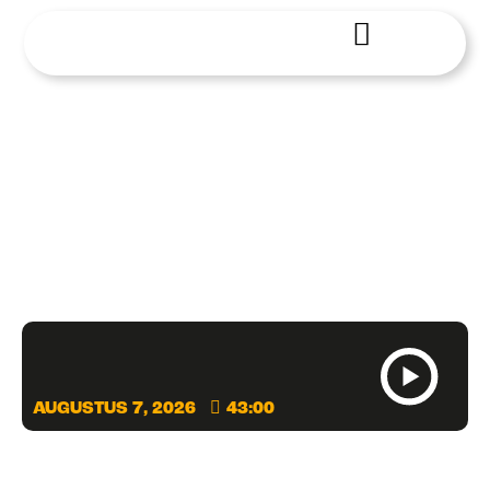
AUGUSTUS 7, 2026
43:00