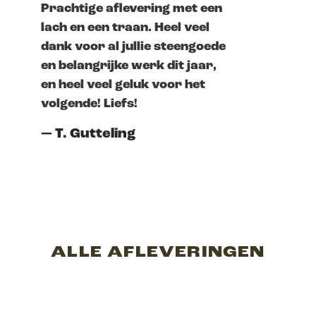
Prachtige aflevering met een
Geweldige 
lach en een traan. Heel veel
letterlijk 
dank voor al jullie steengoede
dit’.
en belangrijke werk dit jaar,
— Lucas v
en heel veel geluk voor het
volgende! Liefs!
— T. Gutteling
ALLE AFLEVERINGEN