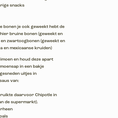
erige snacks
e bonen je ook geweekt hebt de
 hier bruine bonen (geweekt en
 en zwartoogbonen (geweekt en
ka en mexicaanse kruiden)
 limoen en houd deze apart
limoensap in een bakje
gesneden uitjes in
saus van:
bruikte daarvoor Chipotle in
n de supermarkt).
orheen
zoals