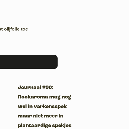
olijfolie toe
Journaal #90:
Rookaroma mag nog
wel in varkensspek
maar niet meer in
plantaardige spekjes