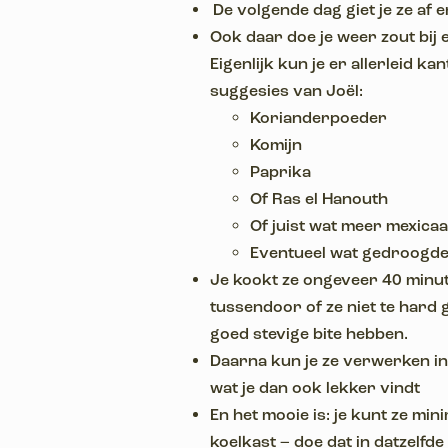
De volgende dag giet je ze af e
Ook daar doe je weer zout bij e
Eigenlijk kun je er allerleid ka
suggesies van Joël:
Korianderpoeder
Komijn
Paprika
Of Ras el Hanouth
Of juist wat meer mexica
Eventueel wat gedroogde 
Je kookt ze ongeveer 40 minu
tussendoor of ze niet te hard g
goed stevige bite hebben.
Daarna kun je ze verwerken in
wat je dan ook lekker vindt
En het mooie is: je kunt ze mi
koelkast – doe dat in datzelfde