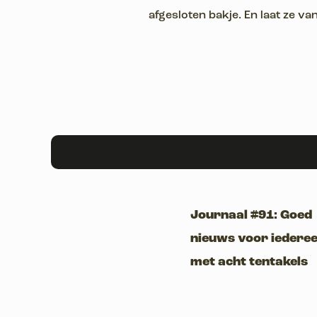
afgesloten bakje. En laat ze va
Journaal #91: Goed
nieuws voor iedere
met acht tentakels