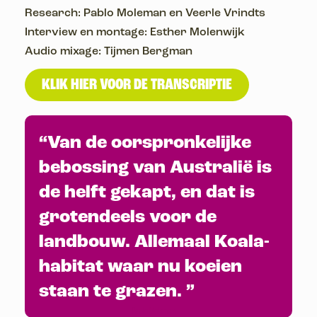
Research: Pablo Moleman en Veerle Vrindts
Interview en montage: Esther Molenwijk
Audio mixage: Tijmen Bergman
KLIK HIER VOOR DE TRANSCRIPTIE
“Van de oorspronkelijke
bebossing van Australië is
de helft gekapt, en dat is
grotendeels voor de
landbouw. Allemaal Koala-
habitat waar nu koeien
staan te grazen. ”
– Pablo Moleman