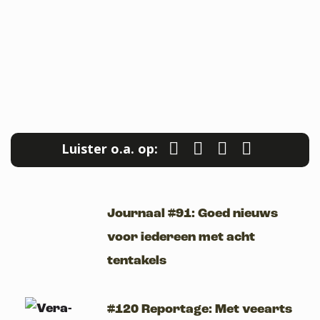
Luister o.a. op:
Journaal #91: Goed nieuws
voor iedereen met acht
tentakels
#120 Reportage: Met veearts