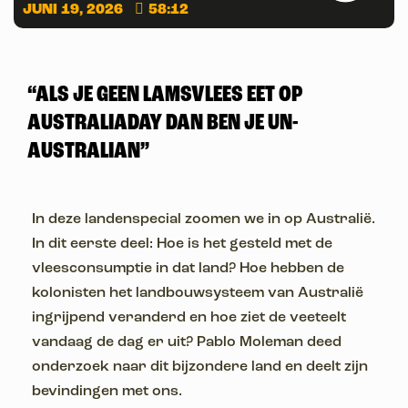
JUNI 19, 2026
58:12
“ALS JE GEEN LAMSVLEES EET OP
AUSTRALIADAY DAN BEN JE UN-
AUSTRALIAN”
In deze landenspecial zoomen we in op Australië.
In dit eerste deel: Hoe is het gesteld met de
vleesconsumptie in dat land? Hoe hebben de
kolonisten het landbouwsysteem van Australië
ingrijpend veranderd en hoe ziet de veeteelt
vandaag de dag er uit? Pablo Moleman deed
onderzoek naar dit bijzondere land en deelt zijn
bevindingen met ons.