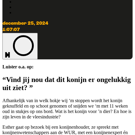
december 25, 2024
1:07:07
Luister o.a. op:
“Vind jij nou dat dit konijn er ongelukkig
uit ziet? ”
Afhankelijk van in welk hokje wij ‘m stoppen wordt het konijn
geknuffeld en op schoot genomen of snijden we ‘m met 11 weken
oud in stukjes op ons bord. Wat is het konijn voor ’n dier? En hoe is
zijn leven in de vleesindustrie?
Esther gaat op bezoek bij een konijnenhouder, ze spreekt met
konijnenwetenschappers aan de WUR, met een konijnenexpert én