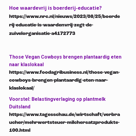
Hoe waardevrij is boerderij-educatie?
https://www.nrc.nl/nieuws/2023/08/25/boerde
rij-educatie-is-waardenvrij-zegt-de-
zuivelorganisatie-a4172773
Those Vegan Cowboys brengen plantaardig eten
naar klaslokaal
https://www.foodagribusiness.nl/those-vegan-
cowboys-brengen-plantaardig-eten-naar-
klaslokaal/
Voorstel: Belastingverlaging op plantmelk
Duitsland
https://www.tagesschau.de/wirtschaft/verbra
ucher/mehrwertsteuer-milchersatzprodukte-
100.html