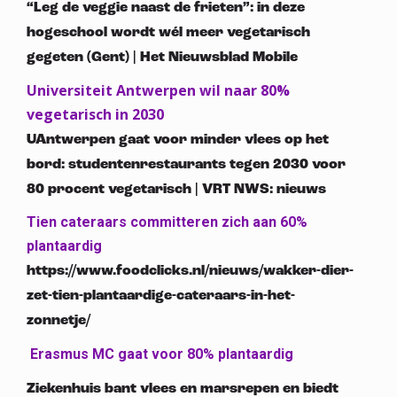
“Leg de veggie naast de frieten”: in deze
hogeschool wordt wél meer vegetarisch
gegeten (Gent) | Het Nieuwsblad Mobile
Universiteit Antwerpen wil naar 80%
vegetarisch in 2030
UAntwerpen gaat voor minder vlees op het
bord: studentenrestaurants tegen 2030 voor
80 procent vegetarisch | VRT NWS: nieuws
Tien cateraars committeren zich aan 60%
plantaardig
https://www.foodclicks.nl/nieuws/wakker-dier-
zet-tien-plantaardige-cateraars-in-het-
zonnetje/
Erasmus MC gaat voor 80% plantaardig
Ziekenhuis bant vlees en marsrepen en biedt