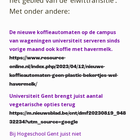
Met onder andere:
De nieuwe koffieautomaten op de campus
van wageningen universiteit serveren sinds
vorige maand ook koffie met havermelk.
https://www.resource-
online.nl/index.php/2023/04/12/nieuwe-
koffieautomaten-geen-plastic-bekertjes-wel-
havermelk/
Universiteit Gent brengt juist aantal
vegetarische opties terug
https://m.nieuwsblad.be/cnt/dmf20230819_948
32234?utm_source=google
Bij Hogeschool Gent juist niet