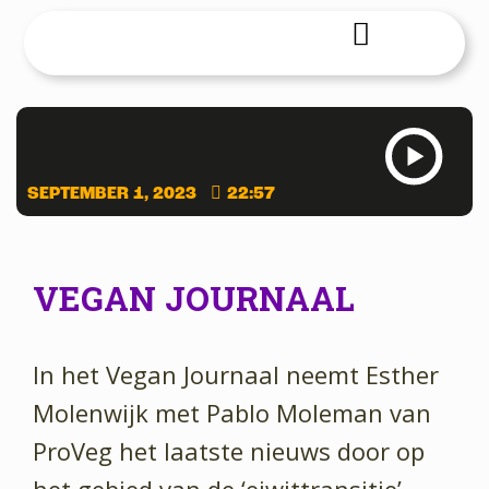
SEPTEMBER 1, 2023
22:57
VEGAN JOURNAAL
In het Vegan Journaal neemt Esther
Molenwijk met Pablo Moleman van
ProVeg het laatste nieuws door op
het gebied van de ‘eiwittransitie’.