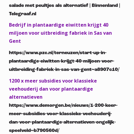
salade met peultjes als alternatief | Binnenland |
Telegraaf.nl
Bedrijf in plantaardige eiwitten krijgt 40
miljoen voor uitbreiding fabriek in Sas van
Gent
https://www.pzc.nl/terneuzen/start-up-in-
plantaardige-eiwitten-krijgt-40-miljoen-voor-
uitbreiding-fabriek-in-sas-van-gent~a8907c10/
1200 x meer subsidies voor klassieke
veehouderij dan voor plantaardige
alternatieven
https://www.demorgen.be/nieuws/1-200-keer-
meer-subsidies-voor-klassieke-veehouderij-
dan-voor-plantaardige-alternatieven-ongelijk-
speelveld~b790560d/