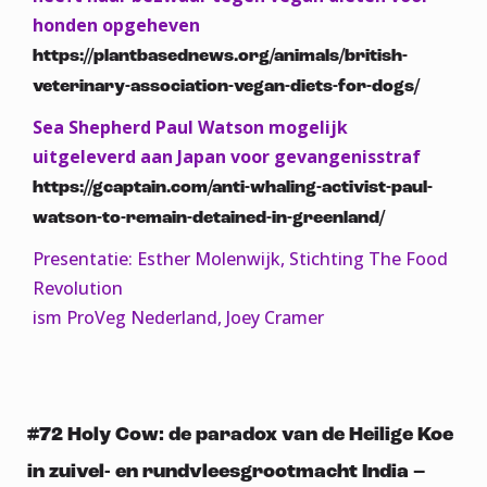
honden opgeheven
https://plantbasednews.org/animals/british-
veterinary-association-vegan-diets-for-dogs/
Sea Shepherd Paul Watson mogelijk
uitgeleverd aan Japan voor gevangenisstraf
https://gcaptain.com/anti-whaling-activist-paul-
watson-to-remain-detained-in-greenland/
Presentatie: Esther Molenwijk, Stichting The Food
Revolution
ism ProVeg Nederland, Joey Cramer
#72 Holy Cow: de paradox van de Heilige Koe
in zuivel- en rundvleesgrootmacht India –