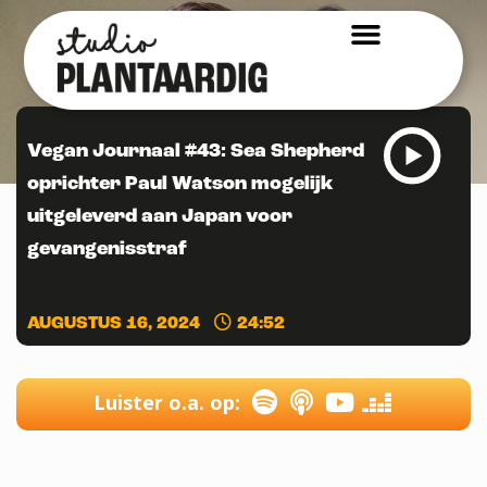
Vegan Journaal #43: Sea Shepherd
oprichter Paul Watson mogelijk
uitgeleverd aan Japan voor
gevangenisstraf
AUGUSTUS 16, 2024
24:52
Luister o.a. op: