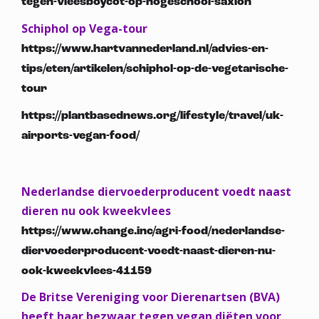
tegen-vleesboycot-op-hogeschool-saxion
Schiphol op Vega-tour
https://www.hartvannederland.nl/advies-en-
tips/eten/artikelen/schiphol-op-de-vegetarische-
tour
https://plantbasednews.org/lifestyle/travel/uk-
airports-vegan-food/
Nederlandse diervoederproducent voedt naast
dieren nu ook kweekvlees
https://www.change.inc/agri-food/nederlandse-
diervoederproducent-voedt-naast-dieren-nu-
ook-kweekvlees-41159
De Britse Vereniging voor Dierenartsen (BVA)
heeft haar bezwaar tegen vegan diëten voor