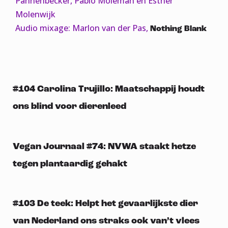
Pannenbecker, Pablo Moleman en Esther
Molenwijk
Audio mixage: Marlon van der Pas,
Nothing Blank
#104 Carolina Trujillo: Maatschappij houdt
ons blind voor dierenleed
Vegan Journaal #74: NVWA staakt hetze
tegen plantaardig gehakt
#103 De teek: Helpt het gevaarlijkste dier
van Nederland ons straks ook van’t vlees