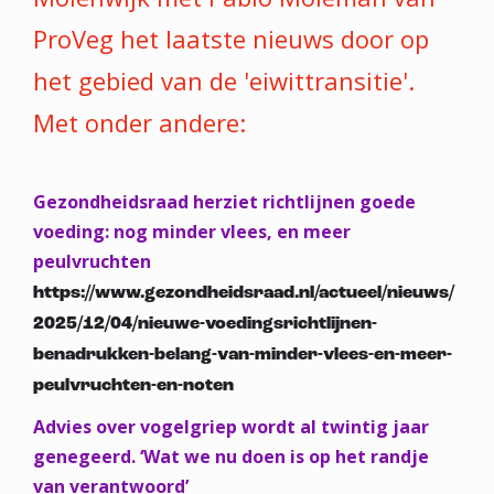
ProVeg het laatste nieuws door op
het gebied van de 'eiwittransitie'.
Met onder andere:
Gezondheidsraad herziet richtlijnen goede
voeding: nog minder vlees, en meer
peulvruchten
https://www.gezondheidsraad.nl/actueel/nieuws/
2025/12/04/nieuwe-voedingsrichtlijnen-
benadrukken-belang-van-minder-vlees-en-meer-
peulvruchten-en-noten
Advies over vogelgriep wordt al twintig jaar
genegeerd. ‘Wat we nu doen is op het randje
van verantwoord’