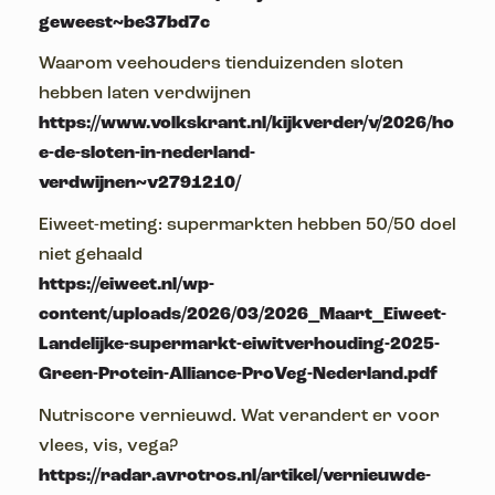
geweest~be37bd7c
Waarom veehouders tienduizenden sloten
hebben laten verdwijnen
https://www.volkskrant.nl/kijkverder/v/2026/ho
e-de-sloten-in-nederland-
verdwijnen~v2791210/
Eiweet-meting: supermarkten hebben 50/50 doel
niet gehaald
https://eiweet.nl/wp-
content/uploads/2026/03/2026_Maart_Eiweet-
Landelijke-supermarkt-eiwitverhouding-2025-
Green-Protein-Alliance-ProVeg-Nederland.pdf
Nutriscore vernieuwd. Wat verandert er voor
vlees, vis, vega?
https://radar.avrotros.nl/artikel/vernieuwde-