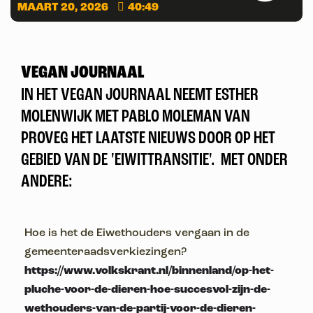
MAART 20, 2026
40:49
VEGAN JOURNAAL
IN HET VEGAN JOURNAAL NEEMT ESTHER
MOLENWIJK MET PABLO MOLEMAN VAN
PROVEG HET LAATSTE NIEUWS DOOR OP HET
GEBIED VAN DE 'EIWITTRANSITIE'. MET ONDER
ANDERE:
Hoe is het de Eiwethouders vergaan in de
gemeenteraadsverkiezingen?
https://www.volkskrant.nl/binnenland/op-het-
pluche-voor-de-dieren-hoe-succesvol-zijn-de-
wethouders-van-de-partij-voor-de-dieren-