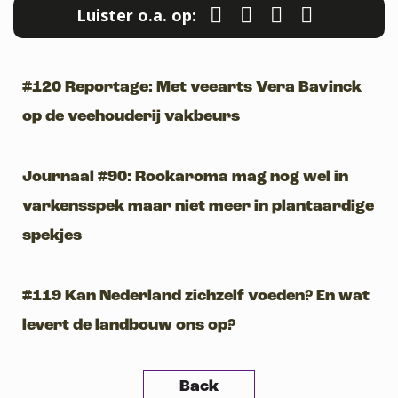
Luister o.a. op:
#120 Reportage: Met veearts Vera Bavinck
op de veehouderij vakbeurs
Journaal #90: Rookaroma mag nog wel in
varkensspek maar niet meer in plantaardige
spekjes
#119 Kan Nederland zichzelf voeden? En wat
levert de landbouw ons op?
Back