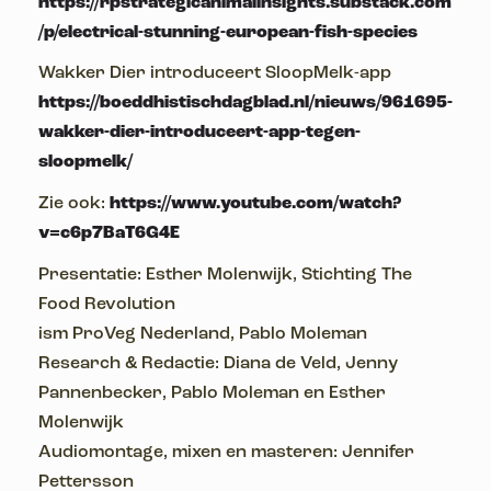
https://rpstrategicanimalinsights.substack.com
/p/electrical-stunning-european-fish-species
Wakker Dier introduceert SloopMelk-app
https://boeddhistischdagblad.nl/nieuws/961695-
wakker-dier-introduceert-app-tegen-
sloopmelk/
Zie ook:
https://www.youtube.com/watch?
v=c6p7BaT6G4E
Presentatie: Esther Molenwijk, Stichting The
Food Revolution
ism ProVeg Nederland, Pablo Moleman
Research & Redactie: Diana de Veld, Jenny
Pannenbecker, Pablo Moleman en Esther
Molenwijk
Audiomontage, mixen en masteren: Jennifer
Pettersson