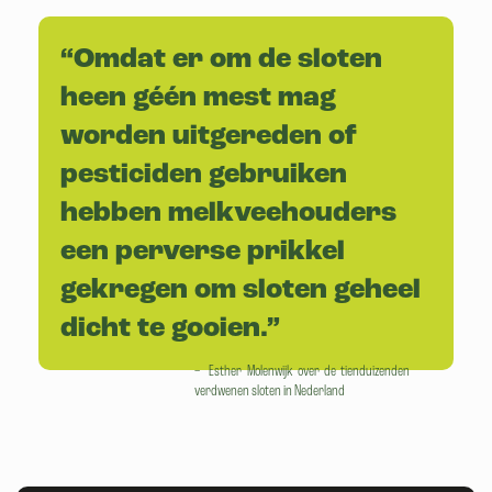
“Omdat er om de sloten
heen géén mest mag
worden uitgereden of
pesticiden gebruiken
hebben melkveehouders
een perverse prikkel
gekregen om sloten geheel
dicht te gooien.”
– Esther Molenwijk over de tienduizenden
verdwenen sloten in Nederland