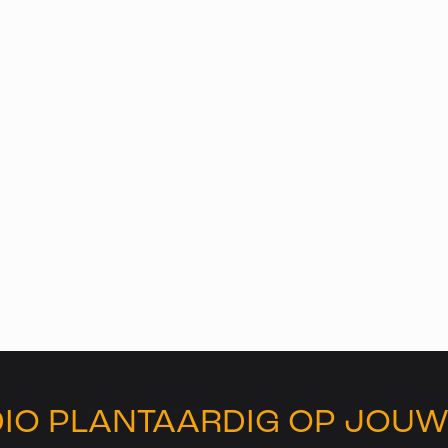
IO PLANTAARDIG OP JOUW