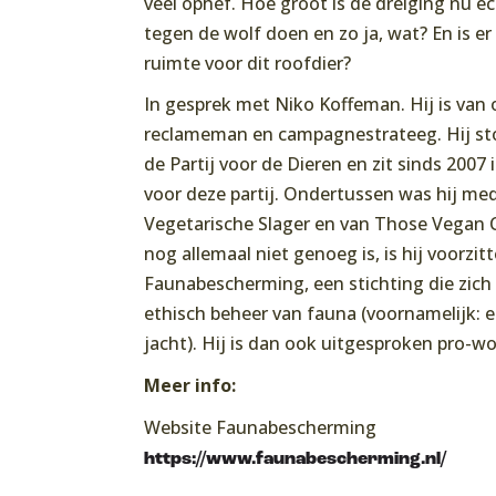
veel ophef. Hoe groot is de dreiging nu e
tegen de wolf doen en zo ja, wat? En is er 
ruimte voor dit roofdier?
In gesprek met Niko Koffeman. Hij is
van 
reclameman en campagnestrateeg. Hij st
de Partij voor de Dieren en zit sinds 2007
voor deze partij. Ondertussen was hij me
Vegetarische Slager en van Those Vegan 
nog allemaal niet genoeg is, is hij voorzit
Faunabescherming, een stichting die zich
ethisch beheer van fauna (voornamelijk: 
jacht). Hij is dan ook uitgesproken pro-wo
Meer info:
Website Faunabescherming
https://www.faunabescherming.nl/