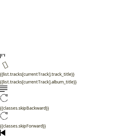
{{list.tracks[currentTrack].track_title}}
{{list.tracks[currentTrack].album_title}}
{{classes.skipBackward}}
{{classes.skipForward}}