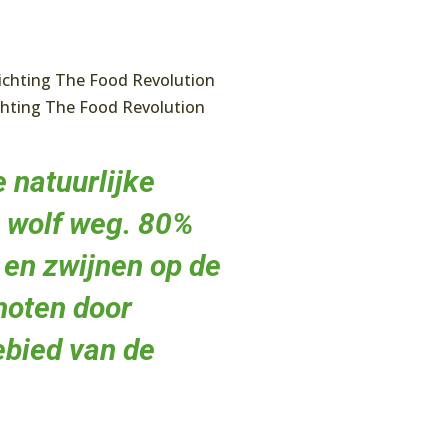
tichting The Food Revolution
ichting The Food Revolution
 natuurlijke
 wolf weg. 80%
 en zwijnen op de
hoten door
gebied van de