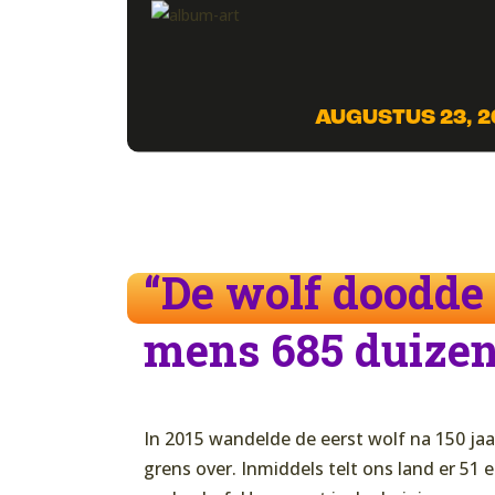
AUGUSTUS 23, 2
“De wolf doodde 
mens 685 duizen
In 2015 wandelde de eerst wolf na 150 ja
grens over. Inmiddels telt ons land er 51 e