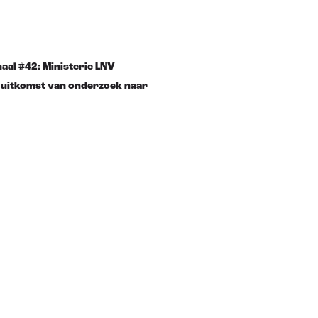
al #42: Ministerie LNV
 uitkomst van onderzoek naar